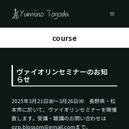
メイン
course
ヴァイオリンセミナーのお知
らせ
2025年3月21日㈮～3月26日㈬ 長野県・松
本市に於いて、ヴァイオリンセミナーを開催
致します。受講・聴講のお問い合わせは
ozp.blossom@gmail.comまで。