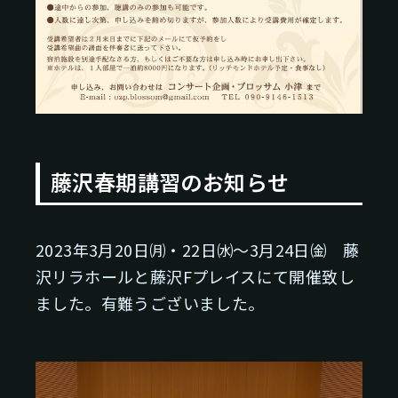
藤沢春期講習のお知らせ
2023年3月20日㈪・22日㈬～3月24日㈮ 藤
沢リラホールと藤沢Fプレイスにて開催致し
ました。有難うございました。