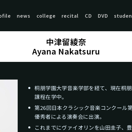
ofile
news
college
recital
CD
DVD
studen
中津留綾奈
Ayana Nakatsuru
桐朋学園大学音楽学部を経て、現在桐朋
課程在学中。
第26回日本クラシック音楽コンクール
優秀者による演奏会に出演。
これまでにヴァイオリンを山田圭子、