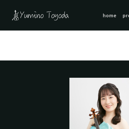
home
pr