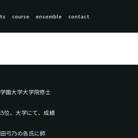
ts
course
ensemble
contact
学園大学大学院修士
第5位。大学にて、成績
豊田弓乃の各氏に師