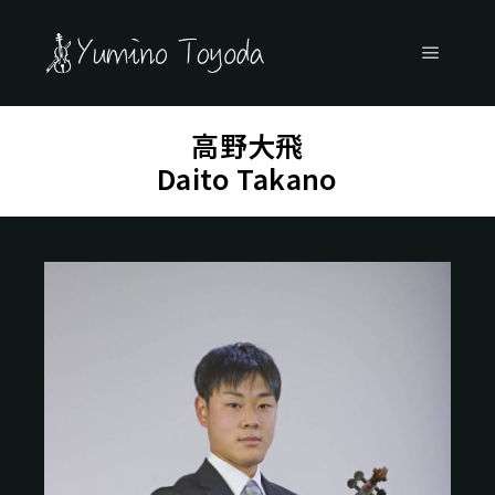
メイン
高野大飛
Daito Takano