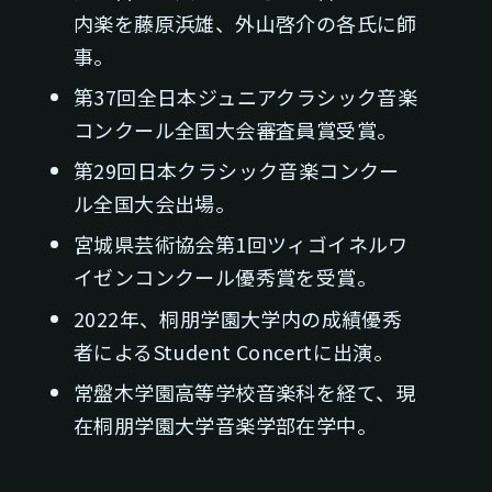
内楽を藤原浜雄、外山啓介の各氏に師
事。
第37回全日本ジュニアクラシック音楽
コンクール全国大会審査員賞受賞。
第29回日本クラシック音楽コンクー
ル全国大会出場。
宮城県芸術協会第1回ツィゴイネルワ
イゼンコンクール優秀賞を受賞。
2022年、桐朋学園大学内の成績優秀
者によるStudent Concertに出演。
常盤木学園高等学校音楽科を経て、現
在桐朋学園大学音楽学部在学中。